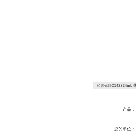
如果你对
C142824m
产品：
您的单位：