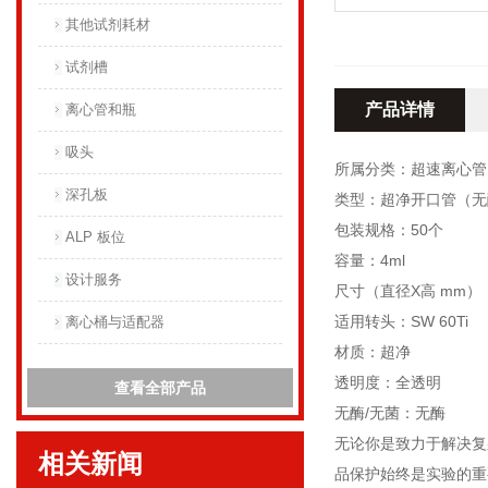
其他试剂耗材
试剂槽
产品详情
离心管和瓶
吸头
所属分类：超速离心管
深孔板
类型：超净开口管（无
包装规格：50个
ALP 板位
容量：4ml
设计服务
尺寸（直径X高 mm）：1
适用转头：SW 60Ti
离心桶与适配器
材质：超净
透明度：全透明
查看全部产品
无酶/无菌：无酶
无论你是致力于解决复
相关新闻
品保护始终是实验的重