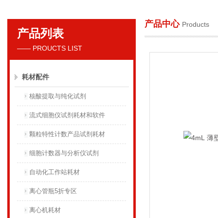
产品中心
Products
产品列表
贝克曼库尔特国际贸易（上海）有限公司
—— PROUCTS LIST
耗材配件
核酸提取与纯化试剂
流式细胞仪试剂耗材和软件
颗粒特性计数产品试剂耗材
细胞计数器与分析仪试剂
自动化工作站耗材
离心管瓶5折专区
离心机耗材