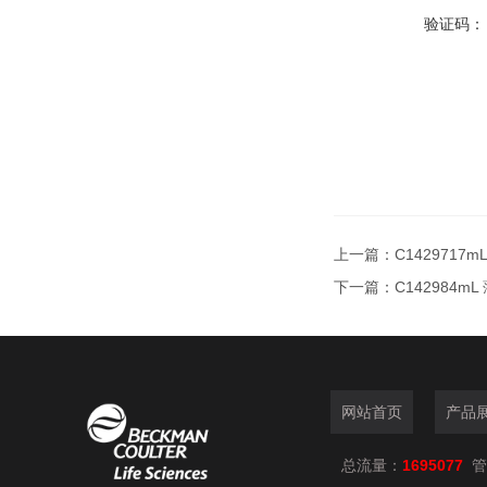
验证码：
上一篇：
C142971
下一篇：
C142984
网站首页
产品
总流量：
1695077
管