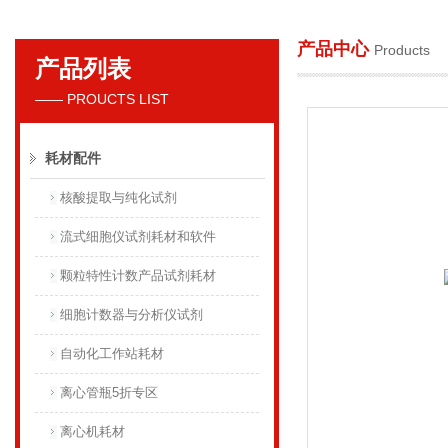
产品中心
Products
产品列表
贝克曼库尔特国际贸易（上海）有限公司
—— PROUCTS LIST
耗材配件
核酸提取与纯化试剂
流式细胞仪试剂耗材和软件
颗粒特性计数产品试剂耗材
细胞计数器与分析仪试剂
自动化工作站耗材
离心管瓶5折专区
离心机耗材