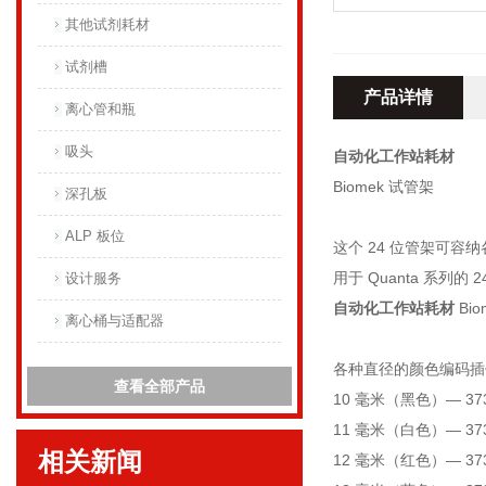
其他试剂耗材
试剂槽
产品详情
离心管和瓶
吸头
自动化工作站耗材
Biomek 试管架
深孔板
ALP 板位
这个 24 位管架可
用于 Quanta 系列的 2
设计服务
自动化工作站耗材
Bi
离心桶与适配器
各种直径的颜色编码插件
查看全部产品
10 毫米（黑色）— 373
11 毫米（白色）— 373
相关新闻
12 毫米（红色）— 373