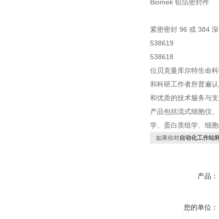
Biomek 铝箔密封件
紧密密封 96 或 3
538619
538618
位贝克曼库尔特生命科
和科研工作者所普遍认
和优质的技术服务与支
产品包括流式细胞仪、
学、蛋白质组学、细胞
如果你对
自动化工作站
产品：
您的单位：