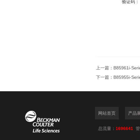
验证码：
上一篇：
B85961i-S
下一篇：
B85955i-S
网站首页
产品
总流量：
1696641
管