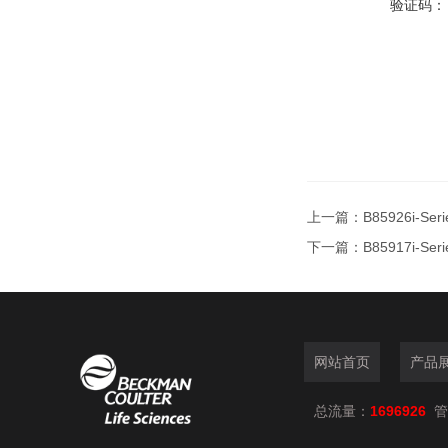
验证码：
上一篇：
B85926i-Se
下一篇：
B85917i-S
网站首页
产品
总流量：
1696926
管