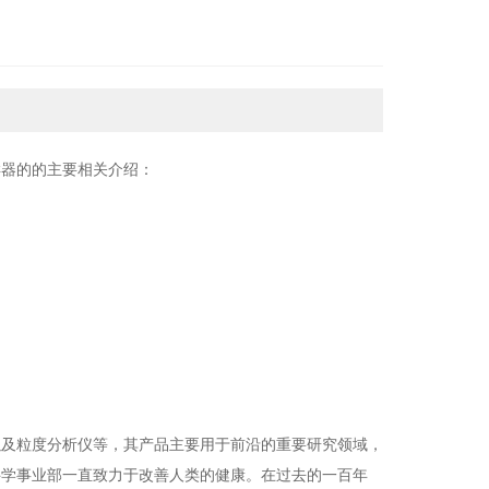
n8加样器的的主要相关介绍：
以及粒度分析仪等，其产品主要用于前沿的重要研究领域，
科学事业部一直致力于改善人类的健康。在过去的一百年