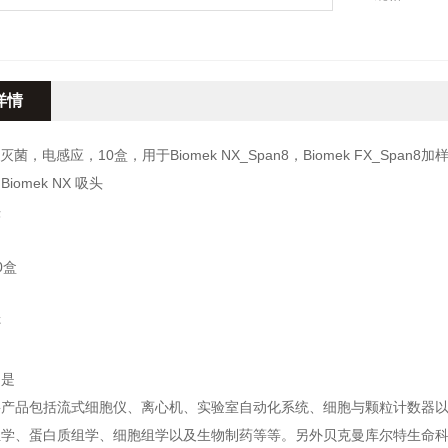
内含数10盒
详情
，灭菌，电感应，10盒，用于Biomek NX_Span8，Biomek FX_Spa
iomek NX 吸头
头
0盒
否
：是
要产品包括流式细胞仪、离心机、实验室自动化系统、细胞与颗粒计数器
组学、蛋白质组学、细胞组学以及生物制药等等。另外贝克曼库尔特生命