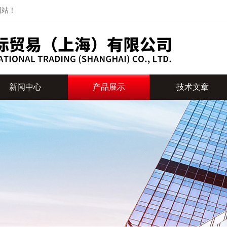
网站！
新闻中心
产品展示
技术文章