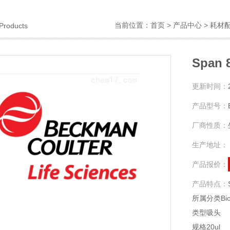
当前位置：
首页
>
产品中心
>
耗材
Products
Span
更新时间：
产品型号：
厂商性质：
生产地址：
产品报价：
产品特点：
所属分类Bio
类型吸头
规格20ul