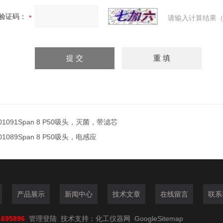
验证码：
请输入计算结果（
01091Span 8 P50吸头，灭菌，带滤芯
01089Span 8 P50吸头，电感应
产品展示
新闻中心
技术文章
在线留言
联系
1695896
管理登陆
技术支持：
化工仪器网
GoogleSitemap