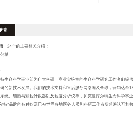
其产品主要
细胞组学以
详情
槽
，24个的主要相关介绍：
试剂槽
槽
个
尔特生命科学事业部为广大科研、商业实验室的生命科学研究工作者们提
研的新技术发展。我们的技术支持和售后服务网络遍及全球，营销达至1
化系统、细胞与颗粒计数器以及粒度分析仪等，
贝克曼库尔特生命科学事业
库尔特"品牌的各种仪器已被世界各地医务人员和科研工作者所普遍认可和