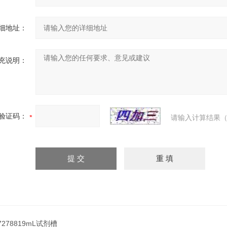
细地址：
充说明：
验证码：
请输入计算结果（
7278819mL试剂槽