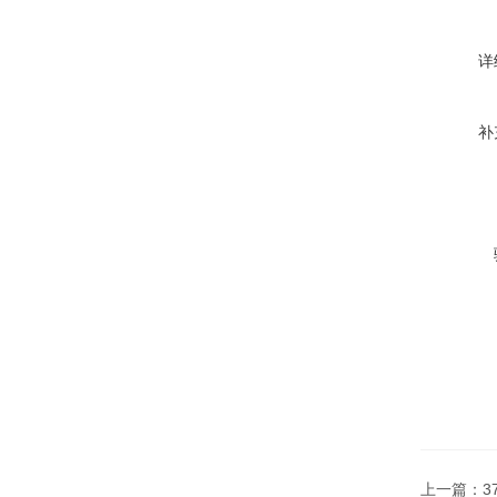
详
补
上一篇：
3