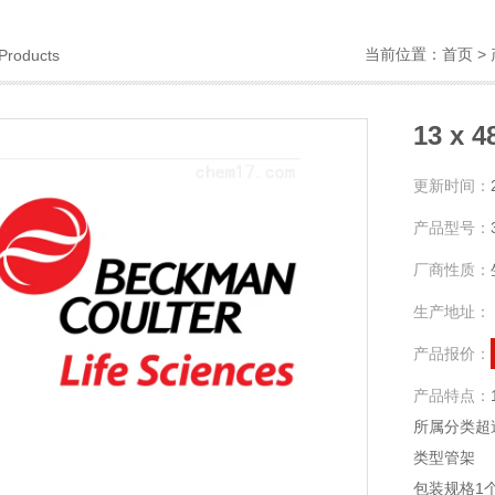
当前位置：
首页
>
Products
13 x
更新时间：
产品型号：
厂商性质：
生产地址：
产品报价：
产品特点：
所属分类超
类型管架
包装规格1