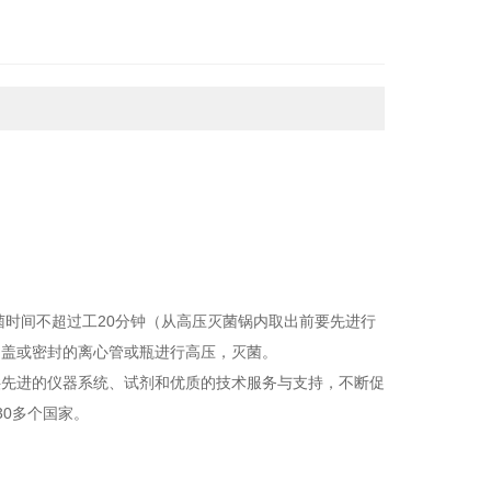
灭菌时间不超过工20分钟（从高压灭菌锅内取出前要先进行
加盖或密封的离心管或瓶进行高压，灭菌。
供先进的仪器系统、试剂和优质的技术服务与支持，不断促
0多个国家。