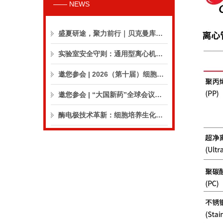
—— NEWS
盛夏研途，聚力前行｜贝克曼库尔特生命科学8月活动预告
实验室安全守则：通用型离心机操作与保养的10个要点
邀您参会 | 2026（第十届）细胞外囊泡合规与临床应用大会
邀您参会 | “大国新药”全球会议（CPIC2026）
酶电极技术革新：细胞培养生化分析仪实现精准在线监测