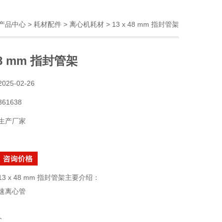
产品中心
>
耗材配件
>
离心机耗材
> 13 x 48 mm 指封管架
 48 mm 指封管架
2025-02-26
361638
生产厂家
13 x 48 mm 指封管架主要介绍：
速离心管
个