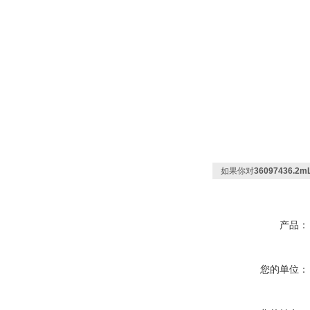
如果你对
36097436.
产品：
您的单位：