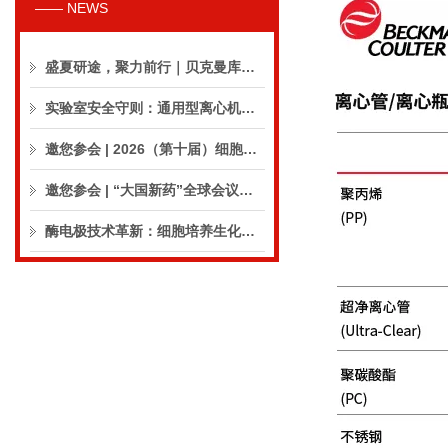
—— NEWS
盛夏研途，聚力前行｜贝克曼库尔特生命科学8月活动预告
实验室安全守则：通用型离心机操作与保养的10个要点
邀您参会 | 2026（第十届）细胞外囊泡合规与临床应用大会
邀您参会 | “大国新药”全球会议（CPIC2026）
酶电极技术革新：细胞培养生化分析仪实现精准在线监测