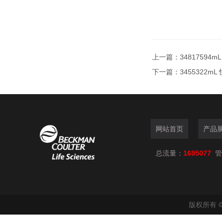
上一篇：
34817594m
下一篇：
3455322m
网站首页
产品
总流量：
1695077
管
版权所有 