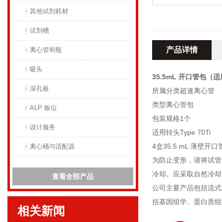
其他试剂耗材
试剂槽
产品详情
离心管和瓶
吸头
35.5mL 开口管包（适用
深孔板
所属分类超速离心管
类型离心管包
ALP 板位
包装规格1个
设计服务
适用转头Type 70Ti
4盒35.5 mL 薄壁开
离心桶与适配器
为防止变形，请将试管
冷却。应采取自然冷却
查看全部产品
公司主要产品包括流式
括基因组学、蛋白质组
相关新闻