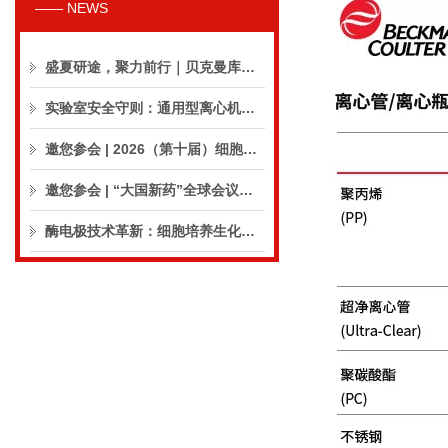
—— NEWS
盛夏研途，聚力前行｜贝克曼库尔特生命科学8月活动预告
实验室安全守则：通用型离心机操作与保养的10个要点
邀您参会 | 2026（第十届）细胞外囊泡合规与临床应用大会
邀您参会 | “大国新药”全球会议（CPIC2026）
酶电极技术革新：细胞培养生化分析仪实现精准在线监测