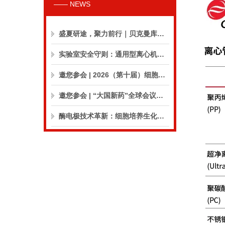
—— NEWS
盛夏研途，聚力前行｜贝克曼库尔特生命科学8月活动预告
实验室安全守则：通用型离心机操作与保养的10个要点
邀您参会 | 2026（第十届）细胞外囊泡合规与临床应用大会
邀您参会 | “大国新药”全球会议（CPIC2026）
酶电极技术革新：细胞培养生化分析仪实现精准在线监测