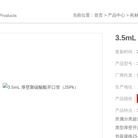
当前位置：
首页
>
产品中心
>
耗
Products
3.5
更新时间：
产品型号：
厂商性质：
生产地址：
产品报价：
产品特点：
所属分类超
类型厚壁开
包装规格25