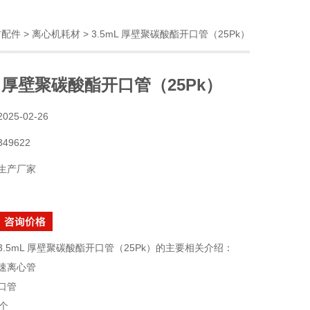
材配件
>
离心机耗材
> 3.5mL 厚壁聚碳酸酯开口管（25Pk）
mL 厚壁聚碳酸酯开口管（25Pk）
2025-02-26
349622
生产厂家
3.5mL 厚壁聚碳酸酯开口管（25Pk）的主要相关介绍：
速离心管
口管
个