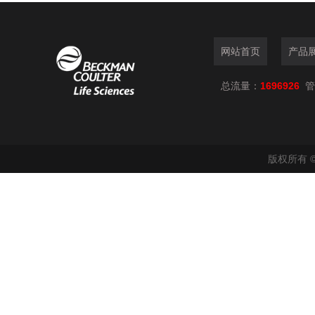
网站首页
产品
总流量：
1696926
管
版权所有 