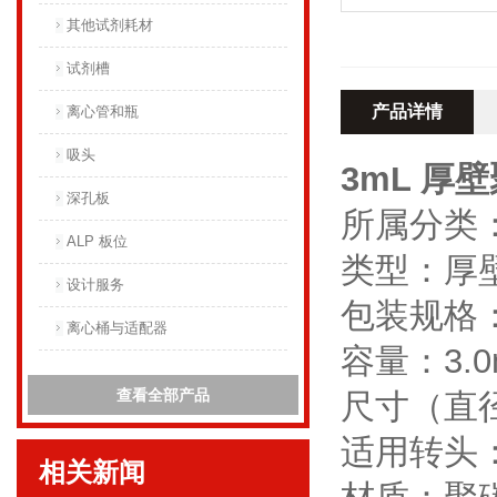
其他试剂耗材
试剂槽
产品详情
离心管和瓶
吸头
3mL 厚
深孔板
所属分类
ALP 板位
类型：厚
设计服务
包装规格：
离心桶与适配器
容量：3.0
查看全部产品
尺寸（直径X
适用转头：S
相关新闻