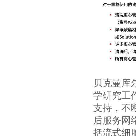
贝克曼库
学研究工
支持，不
后服务网
括流式细