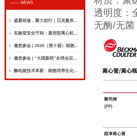
材质：聚
—— NEWS
透明度：
盛夏研途，聚力前行｜贝克曼库尔特生命科学8月活动预告
无酶/无菌
实验室安全守则：通用型离心机操作与保养的10个要点
邀您参会 | 2026（第十届）细胞外囊泡合规与临床应用大会
邀您参会 | “大国新药”全球会议（CPIC2026）
酶电极技术革新：细胞培养生化分析仪实现精准在线监测