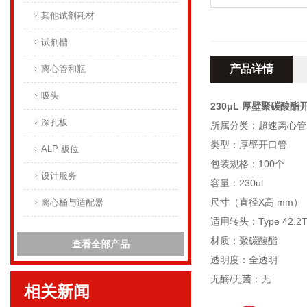
其他试剂耗材
试剂槽
产品详情
离心管和瓶
吸头
230μL 厚壁聚碳酸酯
深孔板
所属分类：超速离心管
类型：厚壁开口管
ALP 板位
包装规格：100个
设计服务
容量：230ul
尺寸（直径X高 mm）：7
离心桶与适配器
适用转头：Type 42.2Ti,
材质：聚碳酸酯
查看全部产品
透明度：全透明
无酶/无菌：无
相关新闻