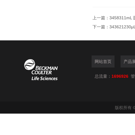
上一篇：
3458311m
下一篇：
34362123
网站首页
产品
总流量：
1696926
管
版权所有 