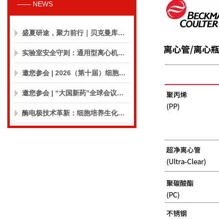
—— NEWS
盛夏研途，聚力前行｜贝克曼库尔特生命科学8月活动预告
实验室安全守则：通用型离心机操作与保养的10个要点
邀您参会 | 2026（第十届）细胞外囊泡合规与临床应用大会
邀您参会 | “大国新药”全球会议（CPIC2026）
酶电极技术革新：细胞培养生化分析仪实现精准在线监测