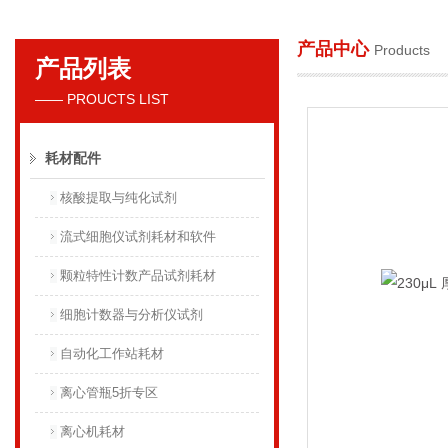
产品中心
Products
产品列表
贝克曼库尔特国际贸易（上海）有限公司
—— PROUCTS LIST
耗材配件
核酸提取与纯化试剂
流式细胞仪试剂耗材和软件
颗粒特性计数产品试剂耗材
细胞计数器与分析仪试剂
自动化工作站耗材
离心管瓶5折专区
离心机耗材