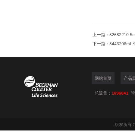
上一篇：
32682210
下一篇：
3443206m
网站首页
产品
总流量：
1696641
管
版权所有 