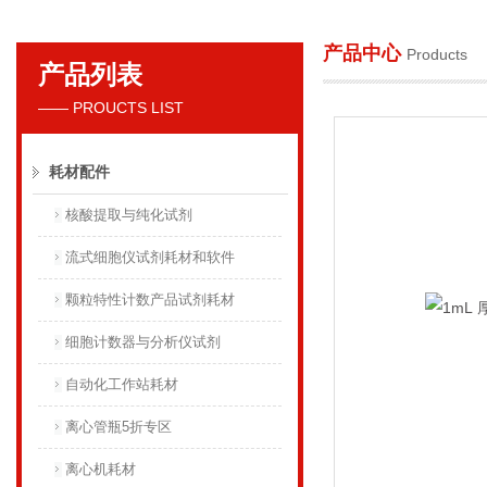
产品中心
Products
产品列表
贝克曼库尔特国际贸易（上海）有限公司
—— PROUCTS LIST
耗材配件
核酸提取与纯化试剂
流式细胞仪试剂耗材和软件
颗粒特性计数产品试剂耗材
细胞计数器与分析仪试剂
自动化工作站耗材
离心管瓶5折专区
离心机耗材