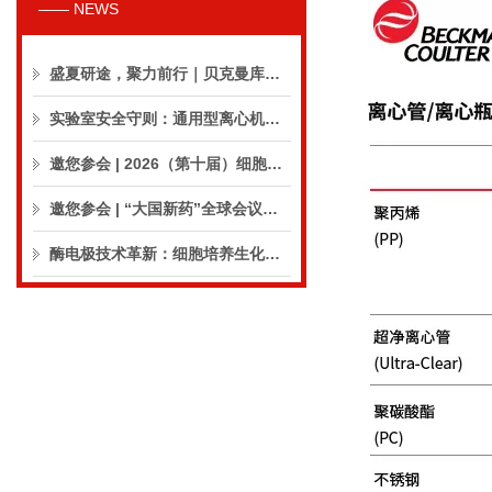
—— NEWS
盛夏研途，聚力前行｜贝克曼库尔特生命科学8月活动预告
实验室安全守则：通用型离心机操作与保养的10个要点
邀您参会 | 2026（第十届）细胞外囊泡合规与临床应用大会
邀您参会 | “大国新药”全球会议（CPIC2026）
酶电极技术革新：细胞培养生化分析仪实现精准在线监测