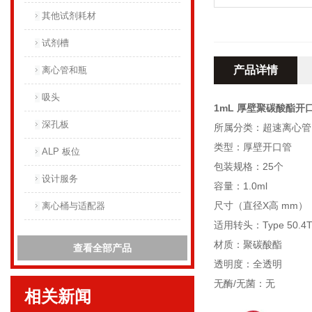
其他试剂耗材
试剂槽
产品详情
离心管和瓶
吸头
1mL 厚壁聚碳酸酯开口
深孔板
所属分类：超速离心管
类型：厚壁开口管
ALP 板位
包装规格：25个
设计服务
容量：1.0ml
尺寸（直径X高 mm）：8
离心桶与适配器
适用转头：Type 50.4Ti,
材质：聚碳酸酯
查看全部产品
透明度：全透明
无酶/无菌：无
相关新闻