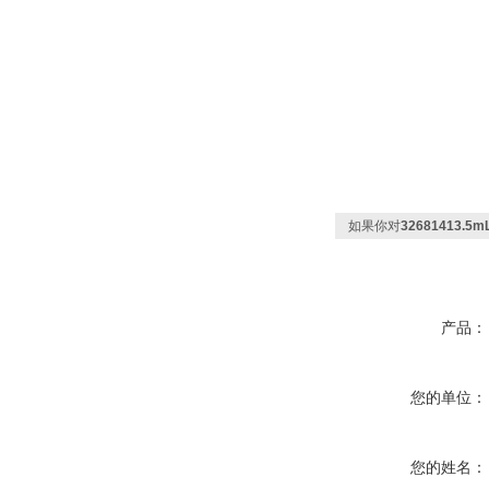
如果你对
32681413.
产品：
您的单位：
您的姓名：