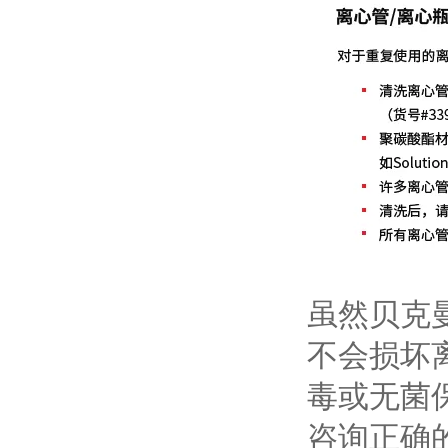
虽然贝克
不会损坏
毒或无菌
咨询正确