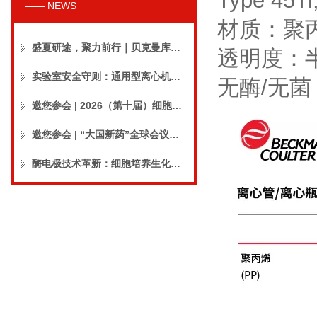
Type 45Ti
—— NEWS
材质：聚
盛夏研途，聚力前行｜贝克曼库尔特生命科学8月活动预告
透明度：
实验室安全守则：通用型离心机操作与保养的10个要点
无酶/无菌
邀您参会 | 2026（第十届）细胞外囊泡合规与临床应用大会
邀您参会 | “大国新药”全球会议（CPIC2026）
酶电极技术革新：细胞培养生化分析仪实现精准在线监测