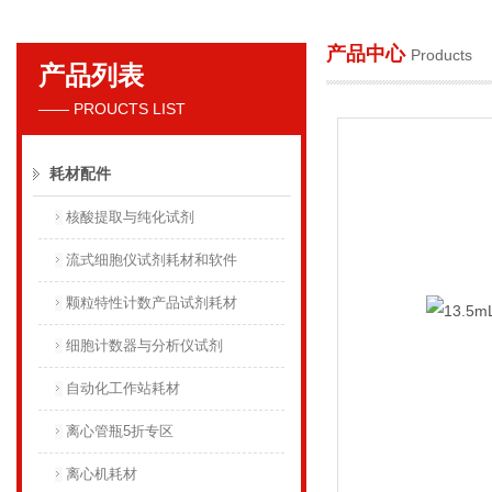
产品中心
Products
产品列表
贝克曼库尔特国际贸易（上海）有限公司
—— PROUCTS LIST
耗材配件
核酸提取与纯化试剂
流式细胞仪试剂耗材和软件
颗粒特性计数产品试剂耗材
细胞计数器与分析仪试剂
自动化工作站耗材
离心管瓶5折专区
离心机耗材