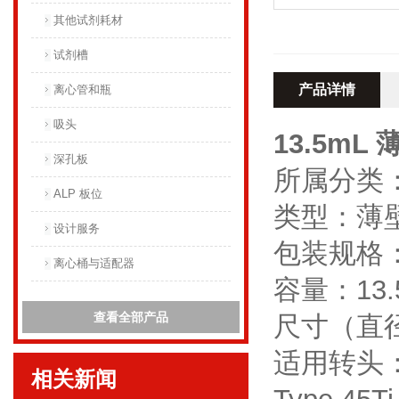
其他试剂耗材
试剂槽
产品详情
离心管和瓶
吸头
13.5m
深孔板
所属分类
ALP 板位
类型：薄
设计服务
包装规格：
离心桶与适配器
容量：13.
查看全部产品
尺寸（直径X
适用转头：Type
相关新闻