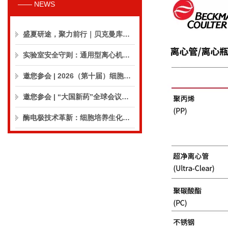
—— NEWS
盛夏研途，聚力前行｜贝克曼库尔特生命科学8月活动预告
实验室安全守则：通用型离心机操作与保养的10个要点
邀您参会 | 2026（第十届）细胞外囊泡合规与临床应用大会
邀您参会 | “大国新药”全球会议（CPIC2026）
酶电极技术革新：细胞培养生化分析仪实现精准在线监测