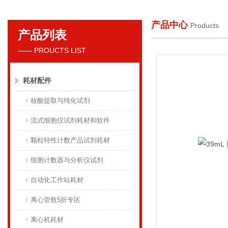
产品中心
Products
产品列表
贝克曼库尔特国际贸易（上海）有限公司
—— PROUCTS LIST
耗材配件
核酸提取与纯化试剂
流式细胞仪试剂耗材和软件
颗粒特性计数产品试剂耗材
细胞计数器与分析仪试剂
自动化工作站耗材
离心管瓶5折专区
离心机耗材