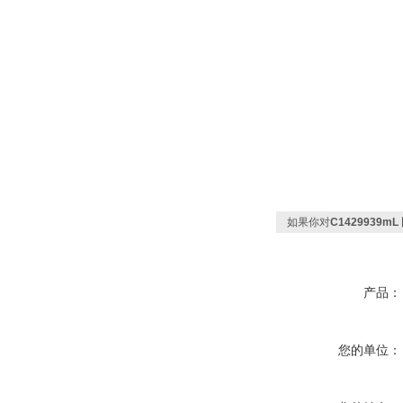
如果你对
C1429939
产品：
您的单位：