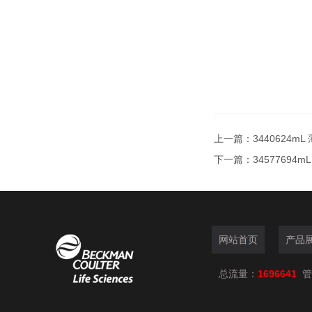
上一篇：
3440624m
下一篇：
34577694
网站首页
产品
总流量：
1696641
管