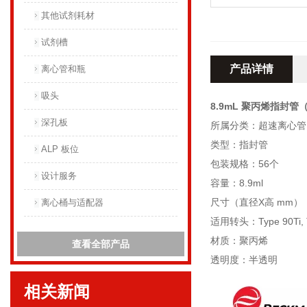
其他试剂耗材
试剂槽
产品详情
离心管和瓶
吸头
8.9mL 聚丙烯指封管（
深孔板
所属分类：超速离心管
类型：指封管
ALP 板位
包装规格：56个
设计服务
容量：8.9ml
尺寸（直径X高 mm）：1
离心桶与适配器
适用转头：Type 90Ti, Ty
材质：聚丙烯
查看全部产品
透明度：半透明
相关新闻