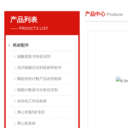
产品中心
Products
产品列表
贝克曼库尔特国际贸易（上海）有限公司
—— PROUCTS LIST
耗材配件
核酸提取与纯化试剂
流式细胞仪试剂耗材和软件
颗粒特性计数产品试剂耗材
细胞计数器与分析仪试剂
自动化工作站耗材
离心管瓶5折专区
离心机耗材