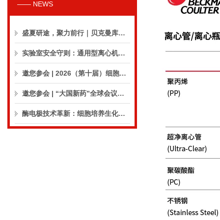
—— NEWS
盛夏研途，聚力前行｜贝克曼库尔特生命科学8月活动预告
实验室安全守则：通用型离心机操作与保养的10个要点
邀您参会 | 2026（第十届）细胞外囊泡合规与临床应用大会
邀您参会 | “大国新药”全球会议（CPIC2026）
酶电极技术革新：细胞培养生化分析仪实现精准在线监测