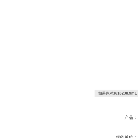
如果你对
3616238.9
产品：
您的单位：