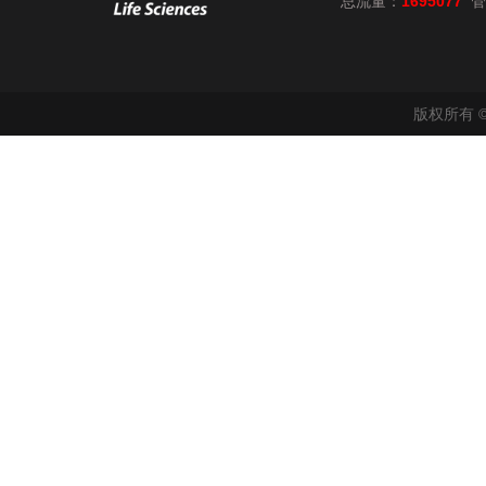
总流量：
1695077
管
版权所有 