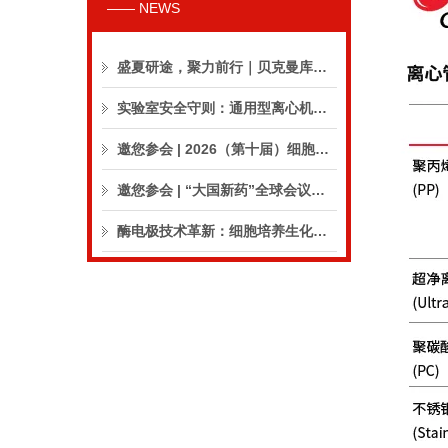
—— NEWS
盛夏研途，聚力前行｜贝克曼库尔特生命科学8月活动预告
实验室安全守则：通用型离心机操作与保养的10个要点
邀您参会 | 2026（第十届）细胞外囊泡合规与临床应用大会
邀您参会 | “大国新药”全球会议（CPIC2026）
酶电极技术革新：细胞培养生化分析仪实现精准在线监测