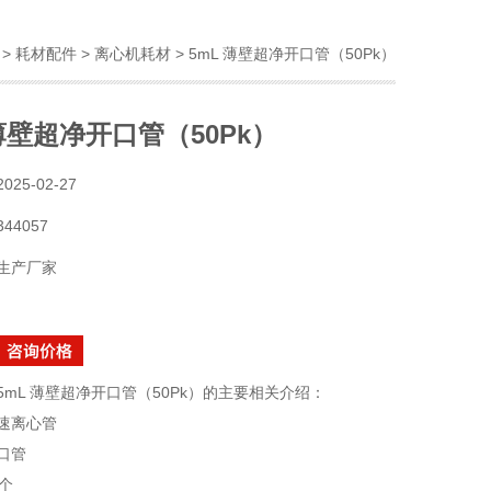
>
耗材配件
>
离心机耗材
> 5mL 薄壁超净开口管（50Pk）
 薄壁超净开口管（50Pk）
2025-02-27
344057
生产厂家
5mL 薄壁超净开口管（50Pk）的主要相关介绍：
速离心管
口管
个