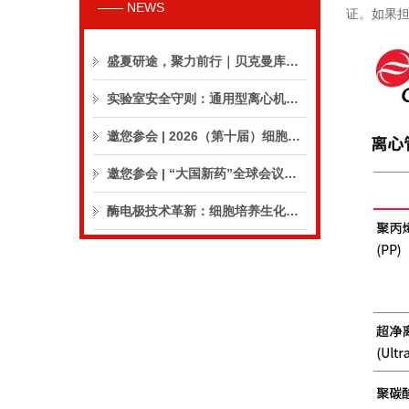
—— NEWS
证。如果
盛夏研途，聚力前行｜贝克曼库尔特生命科学8月活动预告
实验室安全守则：通用型离心机操作与保养的10个要点
邀您参会 | 2026（第十届）细胞外囊泡合规与临床应用大会
邀您参会 | “大国新药”全球会议（CPIC2026）
酶电极技术革新：细胞培养生化分析仪实现精准在线监测