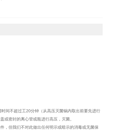
5.3
灭菌时间不超过工20分钟（从高压灭菌锅内取出前要先进行
加盖或密封的离心管或瓶进行高压，灭菌。
附件，但我们不对此做出任何明示或暗示的消毒或无菌保