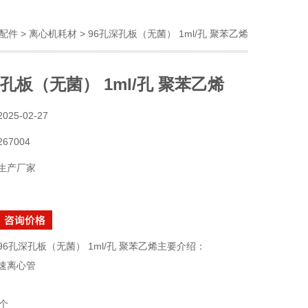
配件
>
离心机耗材
> 96孔深孔板（无菌） 1ml/孔 聚苯乙烯
深孔板（无菌） 1ml/孔 聚苯乙烯
2025-02-27
267004
生产厂家
96孔深孔板（无菌） 1ml/孔 聚苯乙烯主要介绍：
速离心管
个