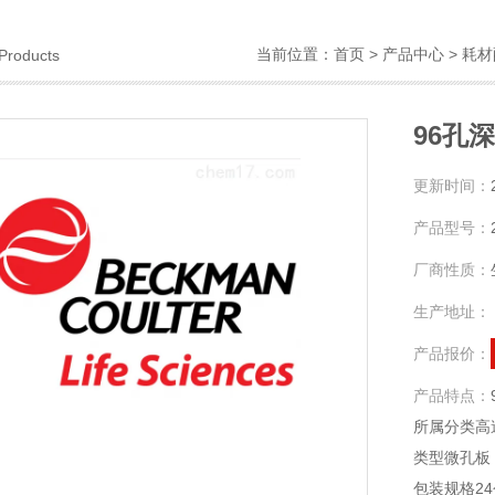
当前位置：
首页
>
产品中心
>
耗材
Products
96孔
更新时间：
产品型号：
厂商性质：
生产地址：
产品报价：
产品特点：
所属分类高
类型微孔板
包装规格24