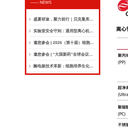
—— NEWS
盛夏研途，聚力前行｜贝克曼库尔特生命科学8月活动预告
实验室安全守则：通用型离心机操作与保养的10个要点
邀您参会 | 2026（第十届）细胞外囊泡合规与临床应用大会
邀您参会 | “大国新药”全球会议（CPIC2026）
酶电极技术革新：细胞培养生化分析仪实现精准在线监测