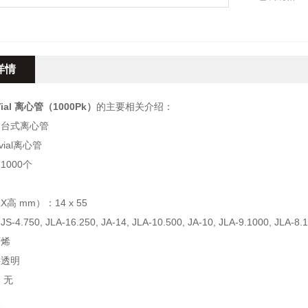
容量4ml
尺寸（直径X高
详情
-Vial 离心管（1000Pk）
的主要相关介绍：
：台式离心管
vial离心管
1000个
高 mm）：14 x 55
750, JLA-16.250, JA-14, JLA-10.500, JA-10, JLA-9.1000, JLA-8.1000,
丙烯
半透明
：无