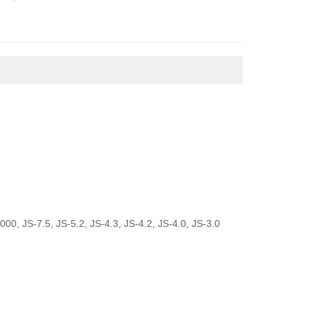
 mm）14 x 55
 JS-7.5, JS-5.2, JS-4.3, JS-4.2, JS-4.0, JS-3.0