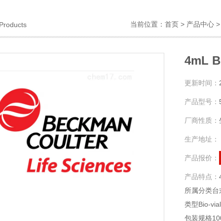
当前位置：
首页
>
产品中心
Products
4mL B
更新时间：
产品型号：
厂商性质：
生产地址：
产品报价：
产品特点：
所属分类台
类型Bio-vi
包装规格10