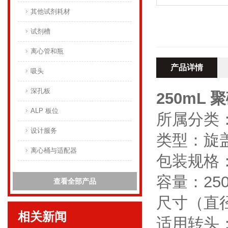
其他试剂耗材
试剂槽
离心管和瓶
产品详情
吸头
深孔板
250mL
ALP 板位
所属分类
设计服务
类型：旋
离心桶与适配器
包装规格
容量：250
查看全部产品
尺寸（直径X
相关新闻
适用转头：JS-