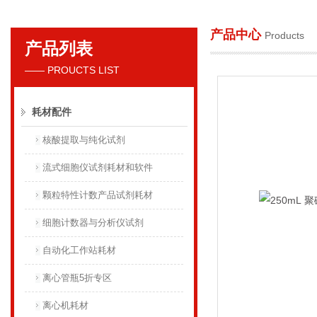
产品中心
Products
产品列表
贝克曼库尔特国际贸易（上海）有限公司
—— PROUCTS LIST
耗材配件
核酸提取与纯化试剂
流式细胞仪试剂耗材和软件
颗粒特性计数产品试剂耗材
细胞计数器与分析仪试剂
自动化工作站耗材
离心管瓶5折专区
离心机耗材