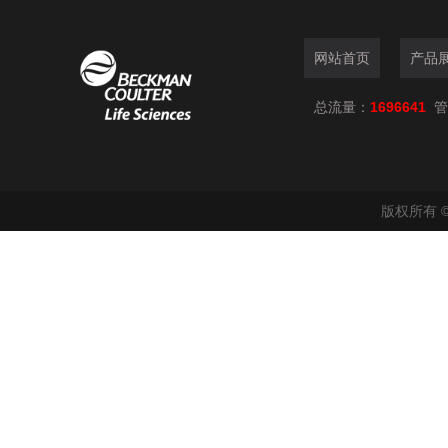
网站首页
产品
总流量：
1696641
管
版权所有 