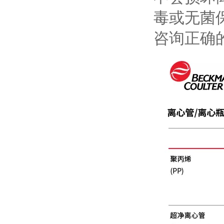
毒或无菌
咨询正确