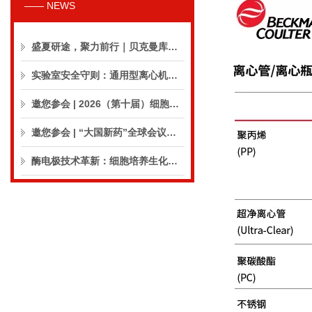
—— NEWS
盛夏研途，聚力前行｜贝克曼库尔特生命科学8月活动预告
实验室安全守则：通用型离心机操作与保养的10个要点
邀您参会 | 2026（第十届）细胞外囊泡合规与临床应用大会
邀您参会 | “大国新药”全球会议（CPIC2026）
酶电极技术革新：细胞培养生化分析仪实现精准在线监测