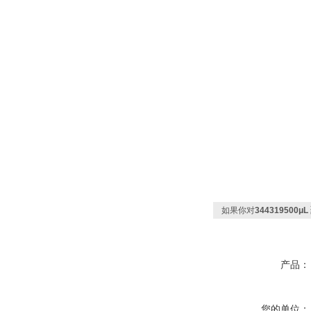
如果你对
344319500
产品：
您的单位：