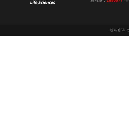
总流量：
1695077
管
版权所有 