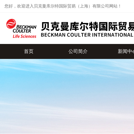
您好，欢迎进入贝克曼库尔特国际贸易（上海）有限公司网站！
首页
公司简介
新闻中