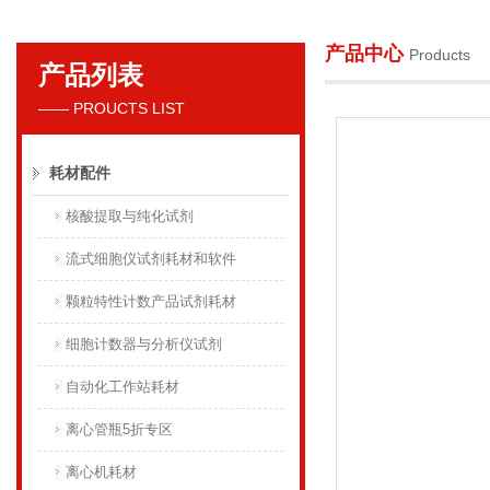
产品中心
Products
产品列表
贝克曼库尔特国际贸易（上海）有限公司
—— PROUCTS LIST
耗材配件
核酸提取与纯化试剂
流式细胞仪试剂耗材和软件
颗粒特性计数产品试剂耗材
细胞计数器与分析仪试剂
自动化工作站耗材
离心管瓶5折专区
离心机耗材