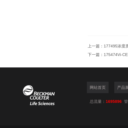
上一篇：
177495浓
下一篇：
175474Vi-
网站首页
产品
总流量：
1695896
管