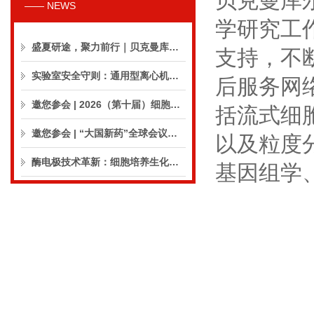
贝克曼库
—— NEWS
学研究工
盛夏研途，聚力前行｜贝克曼库尔特生命科学8月活动预告
支持，不
实验室安全守则：通用型离心机操作与保养的10个要点
后服务网
邀您参会 | 2026（第十届）细胞外囊泡合规与临床应用大会
括流式细
邀您参会 | “大国新药”全球会议（CPIC2026）
以及粒度
酶电极技术革新：细胞培养生化分析仪实现精准在线监测
基因组学