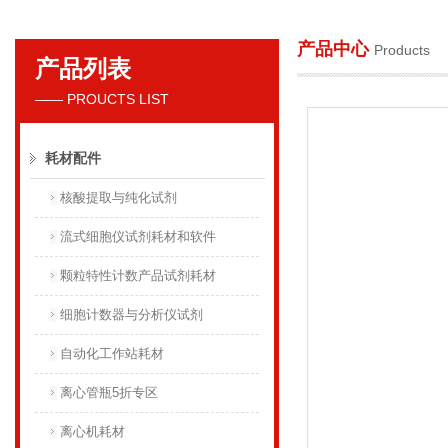
产品中心
Products
产品列表
贝克曼库尔特国际贸易（上海）有限公司
—— PROUCTS LIST
耗材配件
核酸提取与纯化试剂
流式细胞仪试剂耗材和软件
颗粒特性计数产品试剂耗材
细胞计数器与分析仪试剂
自动化工作站耗材
离心管瓶5折专区
离心机耗材