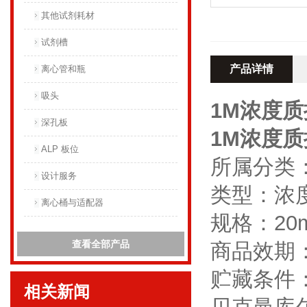
其他试剂耗材
试剂槽
产品详情
离心管和瓶
吸头
1M浓度
深孔板
1M浓度
ALP 板位
所属分类：
设计服务
类型：浓
离心桶与适配器
规格：20
查看全部产品
商品效期：
贮藏条件：
相关新闻