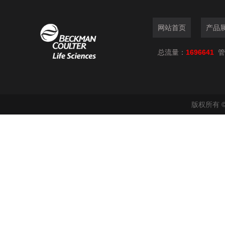
网站首页
产品
总流量：
1696641
管
版权所有 