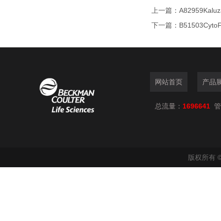
上一篇：
A82959Ka
下一篇：
B51503Cy
网站首页
产品
总流量：
1696641
管
版权所有 