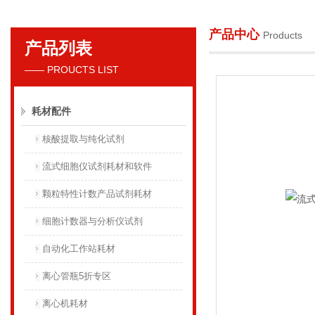
产品中心
Products
产品列表
贝克曼库尔特国际贸易（上海）有限公司
—— PROUCTS LIST
耗材配件
核酸提取与纯化试剂
流式细胞仪试剂耗材和软件
颗粒特性计数产品试剂耗材
细胞计数器与分析仪试剂
自动化工作站耗材
离心管瓶5折专区
离心机耗材