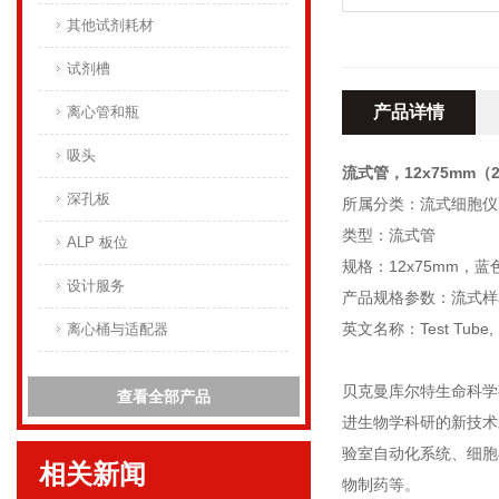
其他试剂耗材
试剂槽
产品详情
离心管和瓶
吸头
流式管，12x75mm（2
深孔板
所属分类：流式细胞仪
类型：流式管
ALP 板位
规格：12x75mm，蓝
设计服务
产品规格参数：流式样
英文名称：Test Tube, 1
离心桶与适配器
贝克曼库尔特生命科学
查看全部产品
进生物学科研的新技术
验室自动化系统、细胞
相关新闻
物制药等。