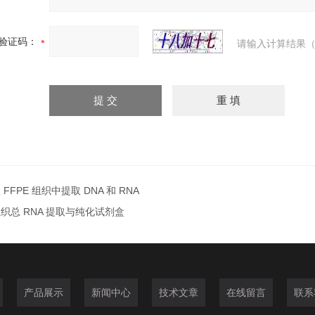
验证码：
请输入计算结果（
 FFPE 组织中提取 DNA 和 RNA
织总 RNA 提取与纯化试剂盒
产品展示
新闻中心
技术文章
在线留言
联系