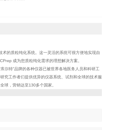
zation）顺磁微珠技术的质粒纯化系统。这一灵活的系统可很方便地实现自
Prep 成为您质粒纯化需求的理想解决方案。
“库尔特"品牌的各种仪器已被世界各地医务人员和科研工
学研究工作者们提供优异的仪器系统、试剂和全球的技术服
全球，营销达至130多个国家。