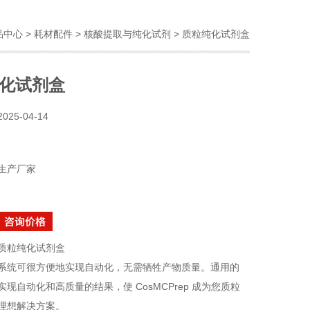
品中心
>
耗材配件
>
核酸提取与纯化试剂
> 质粒纯化试剂盒
化试剂盒
2025-04-14
生产厂家
质粒纯化试剂盒
系统可很方便地实现自动化，无需牺牲产物质量。通用的
现自动化和高质量的结果，使 CosMCPrep 成为您质粒
理想解决方案。