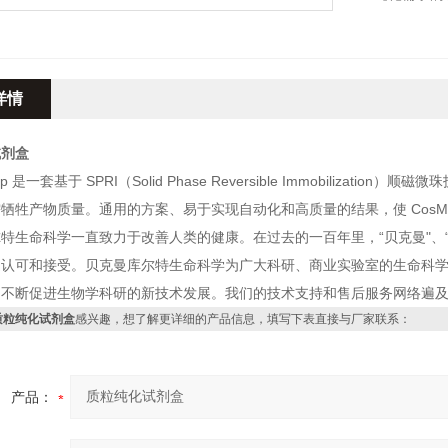
详情
试剂盒
ep 是一套基于 SPRI（Solid Phase Reversible Immobili
牺牲产物质量。通用的方案、易于实现自动化和高质量的结果，使 CosMC
特生命科学一直致力于改善人类的健康。在过去的一百年里，“贝克曼"、
遍认可和接受。贝克曼库尔特生命科学为广大科研、商业实验室的生命科
不断促进生物学科研的新技术发展。我们的技术支持和售后服务网络遍及
质粒纯化试剂盒
感兴趣，想了解更详细的产品信息，填写下表直接与厂家联系：
产品：