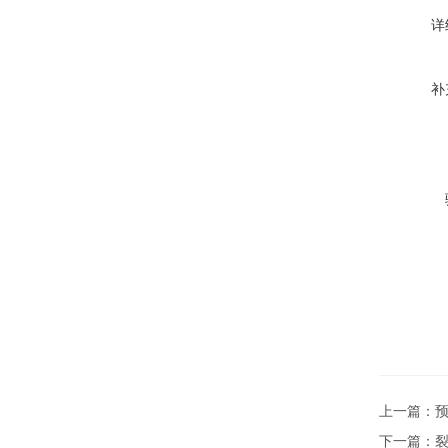
详
补
上一篇：
下一篇：