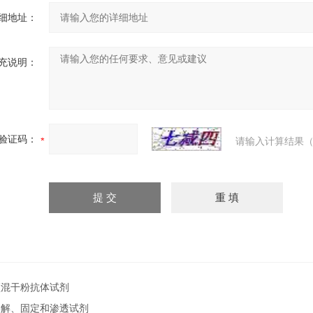
细地址：
充说明：
验证码：
请输入计算结果（
预混干粉抗体试剂
裂解、固定和渗透试剂