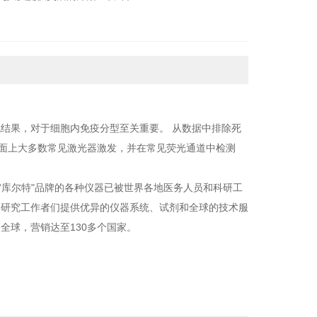
结果，对于细胞内免疫分型至关重要。 从数据中排除死
由市面上大多数常见激光器激发，并在常见荧光通道中检测
“库尔特"品牌的各种仪器已被世界各地医务人员和科研工
学研究工作者们提供优异的仪器系统、试剂和全球的技术服
全球，营销达至130多个国家。