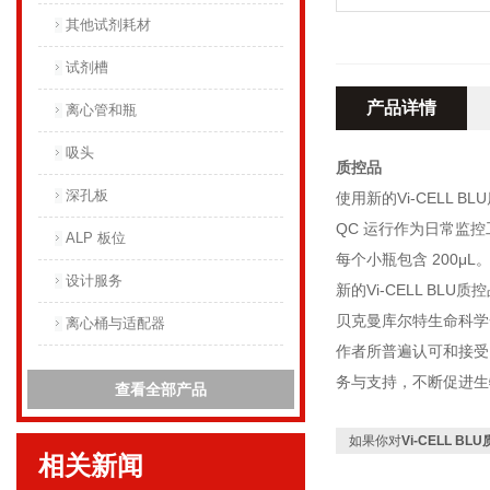
其他试剂耗材
试剂槽
产品详情
离心管和瓶
吸头
质控品
深孔板
使用新的Vi-CEL
QC 运行作为日常监
ALP 板位
每个小瓶包含 200μL
设计服务
新的Vi-CELL B
贝克曼库尔特生命科学
离心桶与适配器
作者所普遍认可和接受
务与支持，不断促进生
查看全部产品
如果你对
Vi-CELL BL
相关新闻