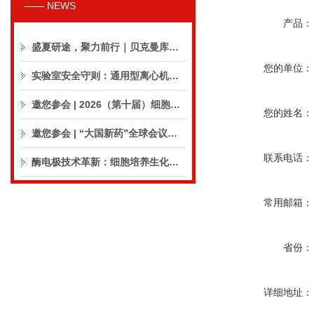
—— NEWS
产品：
盛夏研途，聚力前行｜贝克曼库尔特生命科学8月活动预告
您的单位：
实验室安全守则：通用型离心机操作与保养的10个要点
邀您参会 | 2026（第十届）细胞外囊泡合规与临床应用大会
您的姓名：
邀您参会 | “大国新药”全球会议（CPIC2026）
联系电话：
酶电极技术革新：细胞培养生化分析仪实现精准在线监测
常用邮箱：
省份：
详细地址：