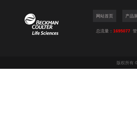
网站首页
产品
总流量：
1695077
管
版权所有 