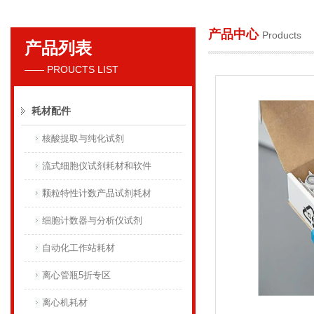
产品中心
Products
产品列表
贝克曼库尔特国际贸易（上海）有限公司
—— PROUCTS LIST
耗材配件
核酸提取与纯化试剂
流式细胞仪试剂耗材和软件
颗粒特性计数产品试剂耗材
细胞计数器与分析仪试剂
自动化工作站耗材
离心管瓶5折专区
离心机耗材