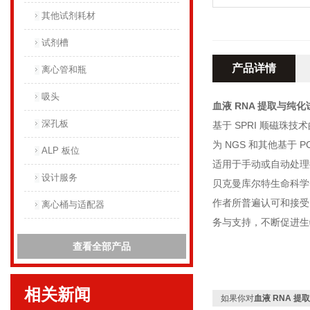
其他试剂耗材
试剂槽
产品详情
离心管和瓶
吸头
血液 RNA 提取与纯
深孔板
基于 SPRI 顺磁珠技
为 NGS 和其他基于 
ALP 板位
适用于手动或自动处理
设计服务
贝克曼库尔特生命科学
作者所普遍认可和接受
离心桶与适配器
务与支持，不断促进生
查看全部产品
相关新闻
如果你对
血液 RNA 