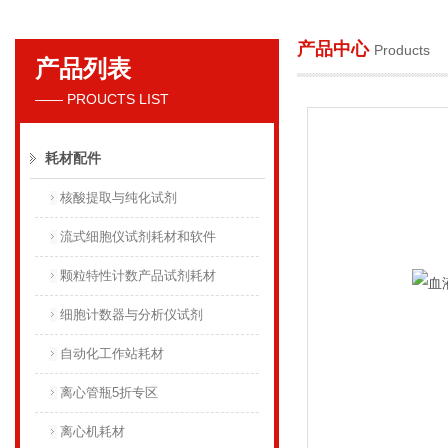
产品中心
Products
产品列表
贝克曼库尔特国际贸易（上海）有限公司
—— PROUCTS LIST
耗材配件
核酸提取与纯化试剂
流式细胞仪试剂耗材和软件
颗粒特性计数产品试剂耗材
细胞计数器与分析仪试剂
自动化工作站耗材
离心管瓶5折专区
离心机耗材