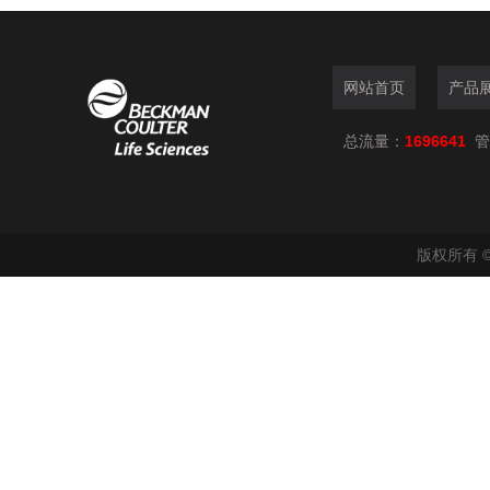
网站首页
产品
总流量：
1696641
管
版权所有 