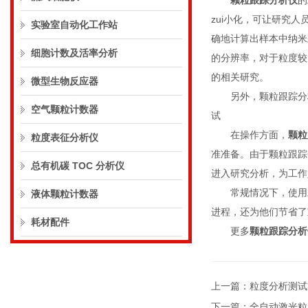
颗粒跟踪分析仪
的
zui小化，可让研究
实验室自动化工作站
确地计算出样本中纳米
细胞计数及活率分析
的分辨率，对于粒度较
的相关研究。
微型生物反应器
另外，颗粒跟踪分析
空气颗粒计数器
试
在操作方面，
颗粒
粒度表征分析仪
准准备。由于颗粒跟踪
总有机碳 TOC 分析仪
进入研究分析，为工作
常规情况下，使用颗
液体颗粒计数器
进程，还为他们节省了
耗材配件
更多
颗粒跟踪分析
上一篇：
粒度分析测试
下一篇：
全自动激光粒