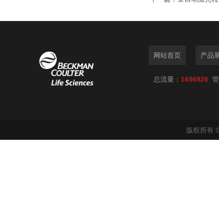
网站首页
产品
总流量：
1696926
管
版权所有 