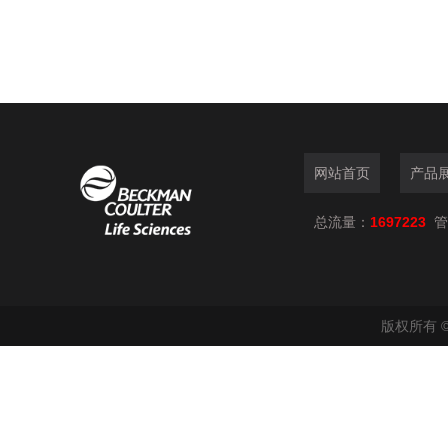
网站首页
产品
总流量：
1697223
管
版权所有 