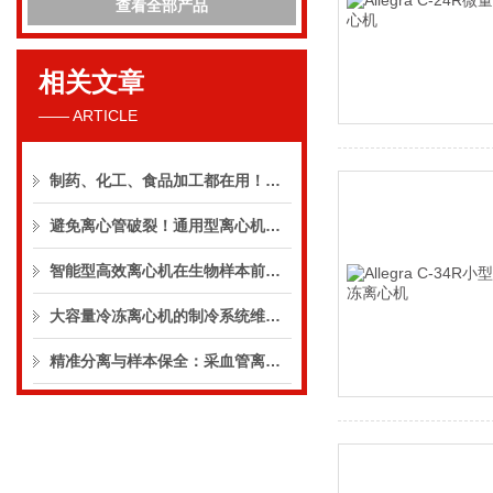
查看全部产品
相关文章
—— ARTICLE
制药、化工、食品加工都在用！智能型高效离心机的6大核心应用场景解析
避免离心管破裂！通用型离心机的负载平衡与温度控制
智能型高效离心机在生物样本前处理中的操作规范
大容量冷冻离心机的制冷系统维护与压缩机保养周期
精准分离与样本保全：采血管离心机工作原理及RCF与时间控制逻辑解析