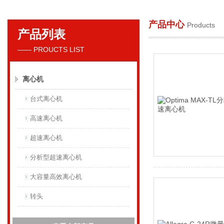
产品中心
Products
产品列表
贝克曼库尔特国际贸易（上海）有限公司
—— PROUCTS LIST
离心机
台式离心机
高速离心机
超速离心机
分析型超速离心机
大容量高效离心机
转头