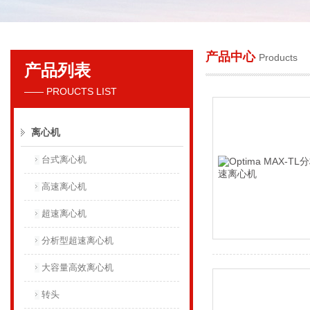
产品中心
Products
产品列表
贝克曼库尔特国际贸易（上海）有限公司
—— PROUCTS LIST
离心机
台式离心机
高速离心机
超速离心机
分析型超速离心机
大容量高效离心机
转头