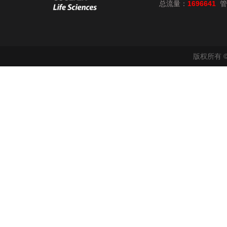
总流量：
1696641
管
版权所有 