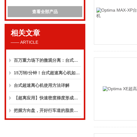
查看全部产品
相关文章
—— ARTICLE
百万重力场下的微观分离：台式超速离心机如何重塑生命科学边界
15万转/分钟！台式超速离心机如何重塑科研与工业分离标准？
台式超速离心机使用方法详解
【超离应用】快速密度梯度形成技术，优化病毒载体纯化流程
把握方向盘，开好行车道的脂质体药物