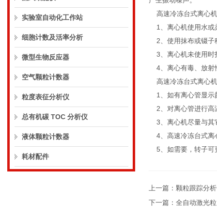
产生振动噪声。
高速冷冻台式离心机
实验室自动化工作站
1、离心机使用水或柔
细胞计数及活率分析
2、使用抹布或镊子
3、离心机未使用时
微型生物反应器
4、离心有毒、放射
空气颗粒计数器
高速冷冻台式离心机
1、如有离心管显示
粒度表征分析仪
2、对离心管进行高
总有机碳 TOC 分析仪
3、离心机尽量与其
4、高速冷冻台式离心
液体颗粒计数器
5、如需要，转子可
耗材配件
上一篇：
颗粒跟踪分析
下一篇：
全自动激光粒