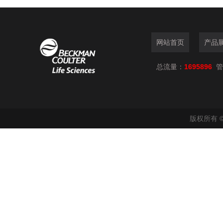
网站首页
产品
总流量：
1695896
管
版权所有 