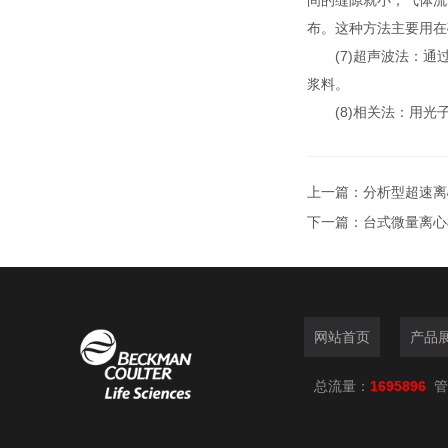
间的缝隙就小，气体流
布。这种方法主要用在
(7)超声波法：通过
浆料。
(8)相关法：用光子
上一篇：
分析型超速离
下一篇：
台式微量离心
网站首页
产品
总流量：
1695896
管