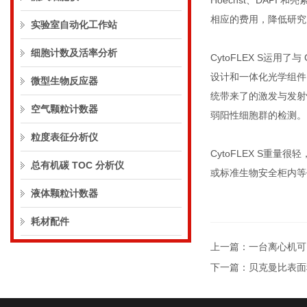
Hoechst、DAP
相应的费用，降低研究
实验室自动化工作站
细胞计数及活率分析
CytoFLEX S运用
设计和一体化光学组件
微型生物反应器
统带来了的激发与发射
空气颗粒计数器
弱阳性细胞群的检测。
粒度表征分析仪
CytoFLEX S重量很轻
总有机碳 TOC 分析仪
或标准生物安全柜内等
液体颗粒计数器
耗材配件
上一篇：
一台离心机可
下一篇：
贝克曼比表面