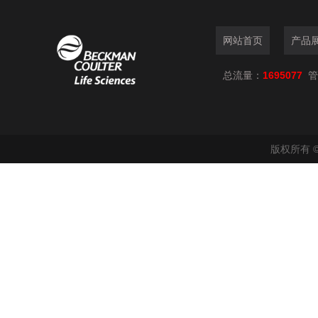
网站首页
产品
总流量：
1695077
管
版权所有 