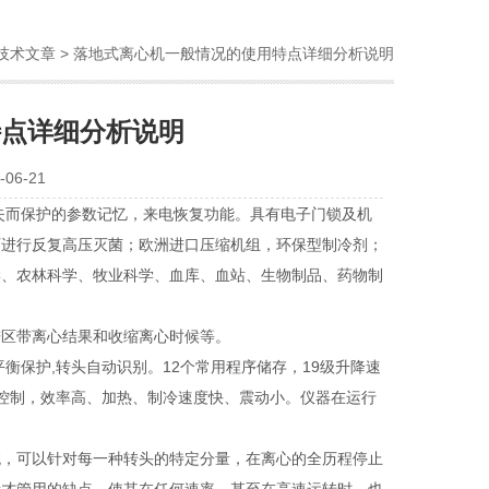
技术文章
> 落地式离心机一般情况的使用特点详细分析说明
特点详细分析说明
06-21
而保护的参数记忆，来电恢复功能。具有电子门锁及机
可进行反复高压灭菌；欧洲进口压缩机组，环保型制冷剂；
学、农林科学、牧业科学、血库、血站、生物制品、药物制
区带离心结果和收缩离心时候等。
保护,转头自动识别。12个常用程序储存，19级升降速
路控制，效率高、加热、制冷速度快、震动小。仪器在运行
，可以针对每一种转头的特定分量，在离心的全历程停止