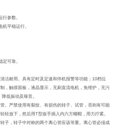
运行参数。
电机平稳运行。
稳定可靠。
洁耐用。具有定时及定速和停机报警等功能；10档位
控制，触摸面板，液晶显示，无刷直流电机，免维护，无污
，降低振动及噪音。
管。严禁使用有裂纹、有损伤的转子、试管，否则有可能
轻轻放下，然后用T型扳手插入内六方螺帽，用力拧紧。
入转子，转子中对称的两个离心管应该等重。离心管必须成