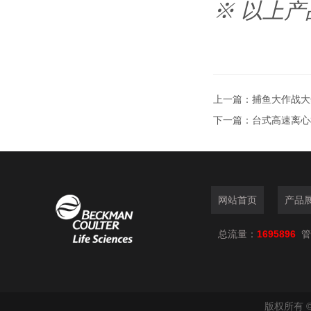
※ 以上
上一篇：
捕鱼大作战大
下一篇：
台式高速离心
网站首页
产品
总流量：
1695896
管
版权所有 