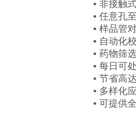
• 非接触
• 任意孔
• 样品管
• 自动化校准
• 药物
• 每日可
• 节省高
• 多样化
• 可提供