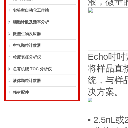
液，微量
实验室自动化工作站
细胞计数及活率分析
微型生物反应器
空气颗粒计数器
Echo时
粒度表征分析仪
将样品直
总有机碳 TOC 分析仪
统，与样
液体颗粒计数器
决方案。
耗材配件
• 2.5n