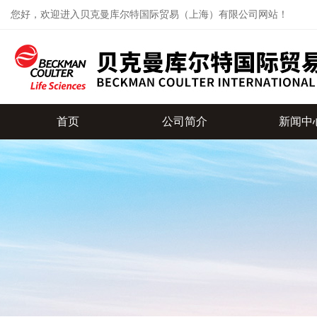
您好，欢迎进入贝克曼库尔特国际贸易（上海）有限公司网站！
首页
公司简介
新闻中