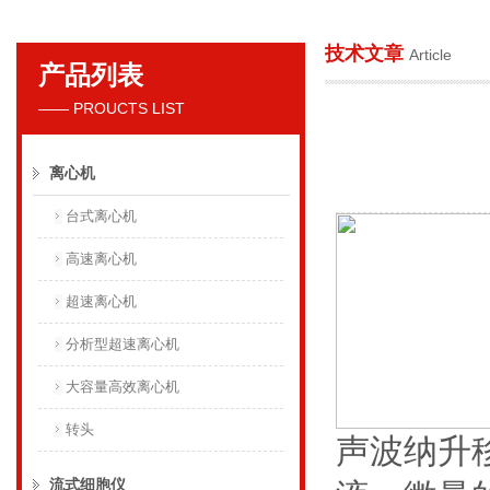
技术文章
Article
产品列表
贝克曼库尔特国际贸易（上海）有限公司
—— PROUCTS LIST
离心机
台式离心机
高速离心机
超速离心机
分析型超速离心机
大容量高效离心机
转头
声波纳升
流式细胞仪