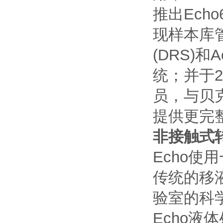
推出Ech
现样本库管理
(DRS)和A
统；并于
员，与贝克
提供更完
非接触式
Echo
传统的移
验室的科
Echo