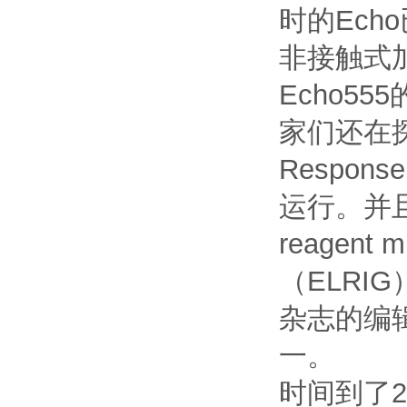
时的Ech
非接触式
Echo5
家们还在
Respon
运行。并且
reagen
（ELRI
杂志的编
一。
时间到了2