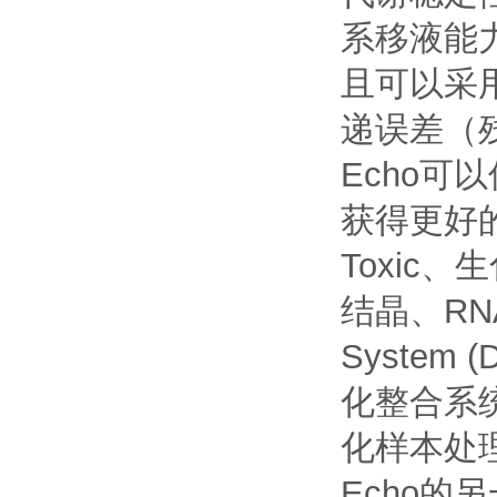
系移液能
且可以采
递误差（
Echo
获得更好
Toxi
结晶、RNA
System (
化整合系
化样本处
Echo的