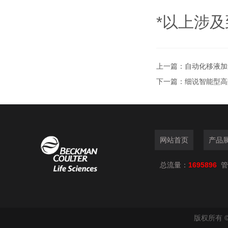
*以上涉
上一篇：
自动化移液加
下一篇：
细说智能型高
网站首页
产品
总流量：
1695896
管
版权所有 