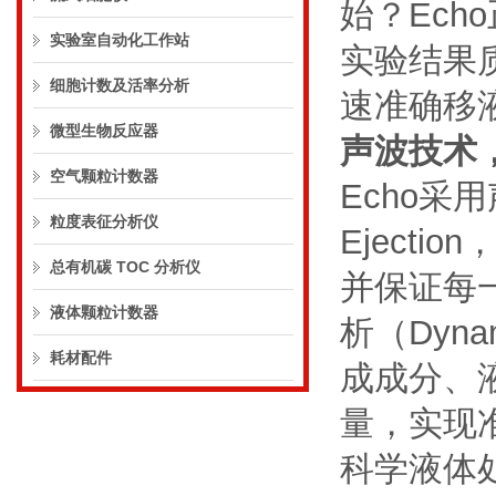
始？Ec
实验室自动化工作站
实验结果
细胞计数及活率分析
速准确移
微型生物反应器
声波技术
空气颗粒计数器
Echo采用
粒度表征分析仪
Eject
总有机碳 TOC 分析仪
并保证每一
液体颗粒计数器
析（Dyna
耗材配件
成成分、
量，实现
科学液体