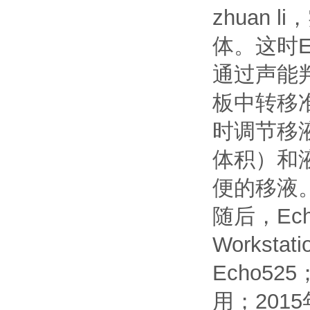
zhuan li
，
体。这时E
通过声能
板中转移
时调节移
体积）和
便的移液
随后，Ech
Works
Echo52
用；2015年