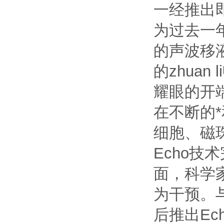
一经推出即
为过去一年
的声波移
的
zhuan li
耀眼的开
在不断的
细胞、磁
Echo
面，科学
为干预。
后推出Ec