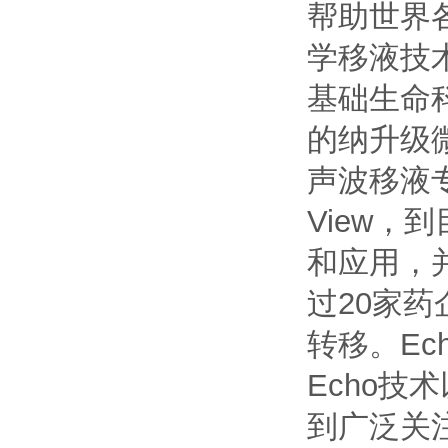
帮助世界
学移液技
基础生命
的纳升级
声波移液专
View，
和应用，并
过20家药
转移。E
Echo
到广泛关注