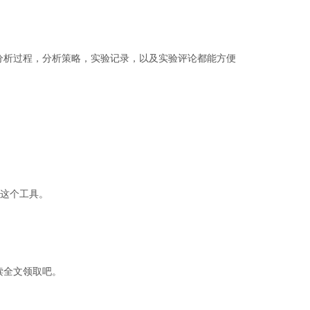
分析过程，分析策略，实验记录，以及实验评论都能方便
习这个工具。
读全文
领取吧。