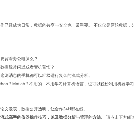
合作已经成为日常，数据的共享与安全也非常重要。 不仅仅是原始数据，
。
定要背着办公电脑么？
析数据经常闪退或者宕机苦恼？
看这则消息的手机都可以轻松进行复杂的流式分析。
ython？Matlab？不用的，不用学习计算机语言，也可以轻松利用机器学
论文发表，数据公开透明，让合作24H都在线。
多流式高手的仪器操作技巧，以及数据分析与管理的方法。
请点击下方
阅