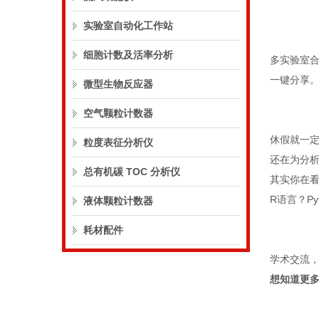
实验室自动化工作站
细胞计数及活率分析
多实验室
一键分享
微型生物反应器
空气颗粒计数器
休假就一
粒度表征分析仪
还在为分
总有机碳 TOC 分析仪
其实你在
R语言？P
液体颗粒计数器
耗材配件
学术交流，
想知道更