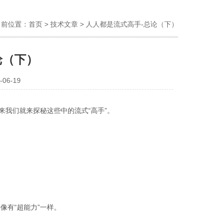
当前位置：
首页
>
技术文章
> 人人都是流式高手-总论（下）
论（下）
06-19
来我们就来探秘这些中的流式“高手”。
像有“超能力”一样。