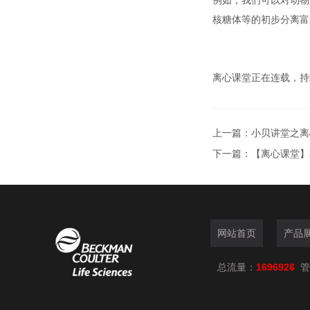
例如，我们可以对动物
核糖体等的初步分离富
离心课堂正在连载，持
上一篇：
小贝讲堂之离
下一篇：
【离心课堂】
网站首页
产品
总流量：
1696926
管