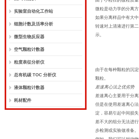
由于小粒径的微粒质量
微粒是动力学的分离方
实验室自动化工作站
如果分离样品中有大中
细胞计数及活率分析
转速对上清液进行第二
示。
微型生物反应器
空气颗粒计数器
粒度表征分析仪
由于在每种颗粒的沉淀
总有机碳 TOC 分析仪
颗粒。
差速离心法之优劣势
液体颗粒计数器
差速离心主要用于分离
耗材配件
但是在使用差速离心法
淀，容易引起中间损失
差不大的组分无法进行
步检测或实验做准备。