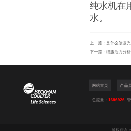
纯水机在
水。
上一篇：
是什么使激光
下一篇：
细胞活力分析
网站首页
产品
总流量：
1696926
管
版权所有 