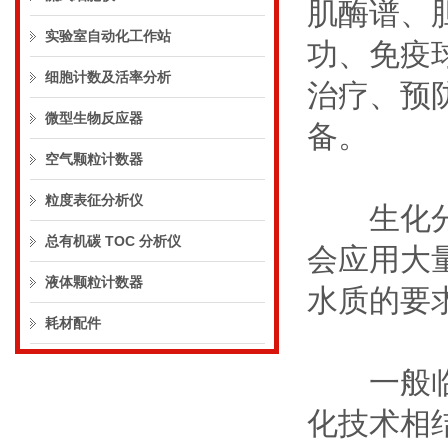
肌酶谱、
实验室自动化工作站
功、免疫
细胞计数及活率分析
治疗、预
微型生物反应器
备。
空气颗粒计数器
粒度表征分析仪
生化分析
总有机碳 TOC 分析仪
会应用大
液体颗粒计数器
水质的要
耗材配件
一般临床
化技术相