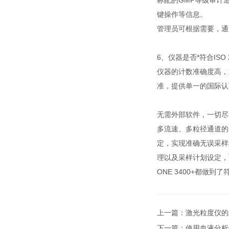
标配的GMP等级审计
键操作等信息。
管理员可根据需要，通
6、仪器是否*符合ISO 
仪器的计数准确度高，重
准，提供单一的国际认可
无需外部软件，一切尽在
多流速、多粒径通道的
定，实现准确无误采样
理以及采样计划设定，而无
ONE 3400+都做到了
上一篇：
激光粒度仪的
下一篇：
使用血液分析