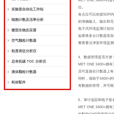
MET ONE 340
位。
实验室自动化工作站
各点位可以依据SOP
细胞计数及活率分析
的准确输入、输出和无
电子式环境监测计划S
微型生物反应器
如果将多台计数器添加
空气颗粒计数器
整查看洁净室环境监测
粒度表征分析仪
4、数据管理是否方便
总有机碳 TOC 分析仪
MET ONE 34
员可直接在计数器上有
液体颗粒计数器
同时，借助于3400
耗材配件
有数据的管理，并可根
5、审计追踪和电子签
MET ONE 340