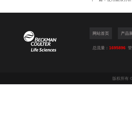
网站首页
产品
总流量：
1695896
管
版权所有 