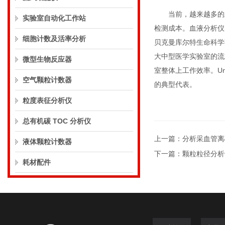
当前，越来越多的血
实验室自动化工作站
检测成本。血液分析仪
细胞计数及活率分析
贝克曼库尔特生命科学事业
大中型医学实验室的流
微型生物反应器
室整体上工作效率。UniCe
空气颗粒计数器
的典型代表。
粒度表征分析仪
总有机碳 TOC 分析仪
上一篇：
分析采血管离
液体颗粒计数器
下一篇：
颗粒粒径分析
耗材配件