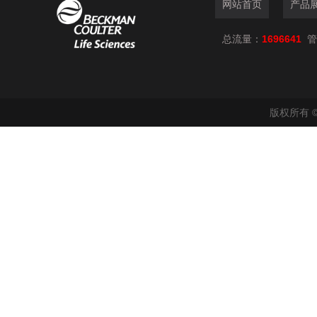
网站首页
产品
总流量：
1696641
管
版权所有 