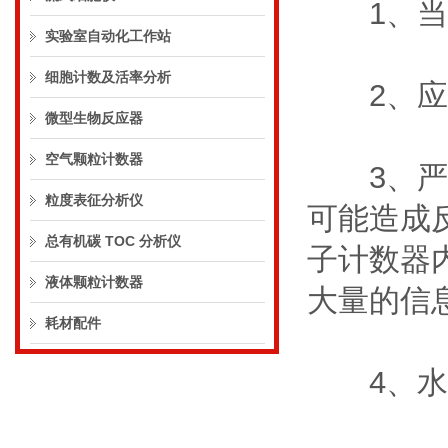
1、当通
实验室自动化工作站
细胞计数及活率分析
2、应当
微型生物反应器
空气颗粒计数器
3、严禁
粒度表征分析仪
可能造成
总有机碳 TOC 分析仪
子计数器
液体颗粒计数器
大量的信
耗材配件
4、水，