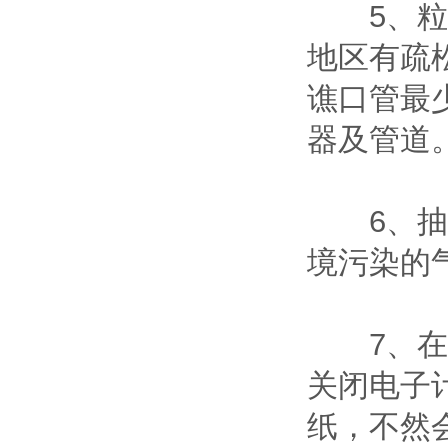
5、粒子
地区有疏
谯口管最
器及管道
6、抽样
境污染的
7、在联
关闭电子
纸，不然