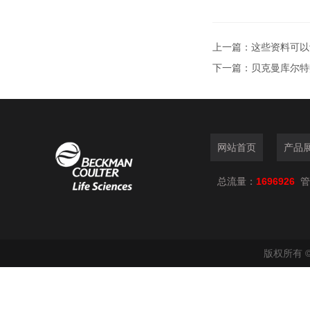
上一篇：
这些资料可以
下一篇：
贝克曼库尔特赋
网站首页
产品
总流量：
1696926
管
版权所有 