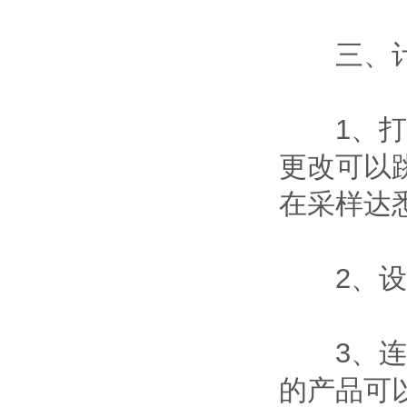
三、计
1、打开
更改可以跳
在采样达
2、设置
3、连接
的产品可