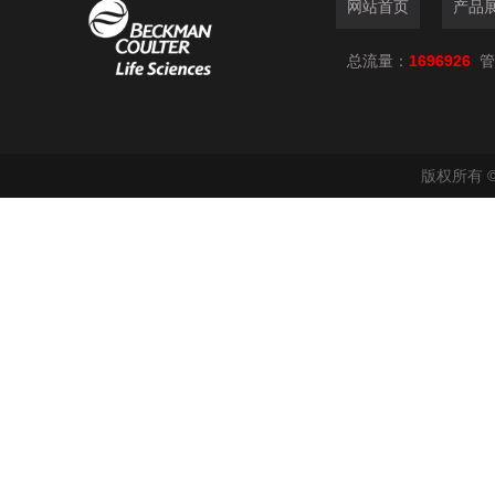
网站首页
产品
总流量：
1696926
管
版权所有 