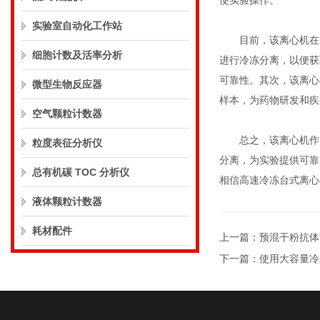
便实验操作。
实验室自动化工作站
目前，该离心机在实
细胞计数及活率分析
进行冷冻分离，以便获
可靠性。其次，该离心
微型生物反应器
样本，为药物研发和疾
空气颗粒计数器
总之，该离心机作为
粒度表征分析仪
分离，为实验提供可靠
总有机碳 TOC 分析仪
相信高速冷冻台式离心
液体颗粒计数器
耗材配件
上一篇：
预混干粉抗体
下一篇：
使用大容量冷