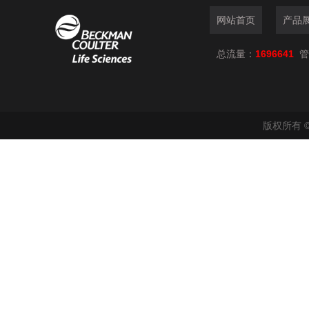
网站首页
产品
总流量：
1696641
管
版权所有 