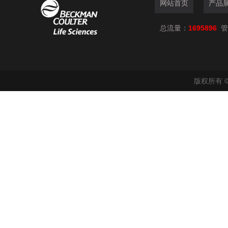
网站首页
产品
总流量：
1695896
管
版权所有 