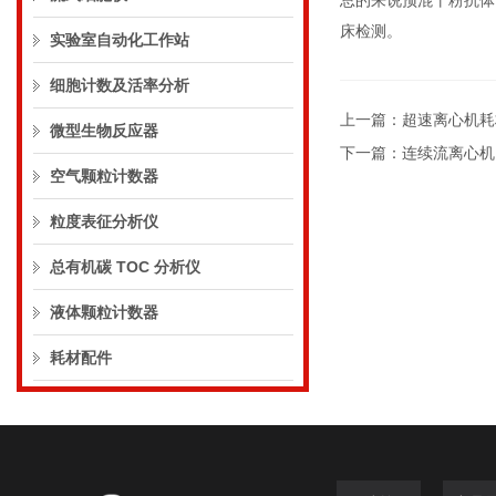
总的来说预混干粉抗体
床检测。
实验室自动化工作站
细胞计数及活率分析
上一篇：
超速离心机耗
微型生物反应器
下一篇：
连续流离心机
空气颗粒计数器
粒度表征分析仪
总有机碳 TOC 分析仪
液体颗粒计数器
耗材配件