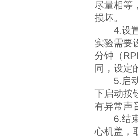
尽量相等
损坏。
4.设置
实验需要
分钟（R
同，设定
5.启动
下启动按
有异常声
6.结束
心机盖，