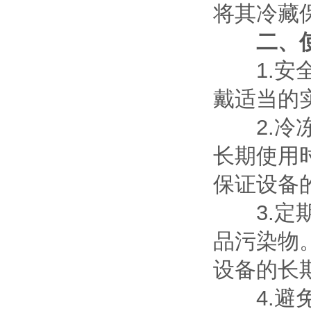
将其冷藏
二、
1.安全
戴适当的
2.冷冻
长期使用
保证设备
3.定期
品污染物
设备的长
4.避免