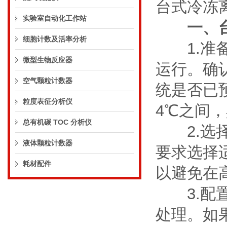
台式冷冻
实验室自动化工作站
一、
细胞计数及活率分析
1.准备
微型生物反应器
运行。确
空气颗粒计数器
统是否已
粒度表征分析仪
4℃之间
总有机碳 TOC 分析仪
2.选择
液体颗粒计数器
要求选择
耗材配件
以避免在
3.配置
处理。如