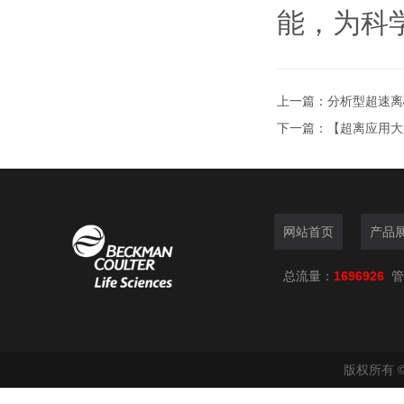
能，为科
上一篇：
分析型超速离
下一篇：
【超离应用大
网站首页
产品
总流量：
1696926
管
版权所有 