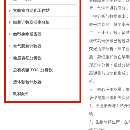
智能图像识别算法：这
片、气泡等进行区分
实验室自动化工作站
一键分析与数据输出：软
细胞计数及活率分析
胞平均直径、聚团率等
二、不止于计数：多
微型生物反应器
现代高端仪器已超越
空气颗粒计数器
荧光活率分析：除了台
胞、死细胞和凋亡早
粒度表征分析仪
形态学分析：通过分
总有机碳 TOC 分析仪
高通量与自动化集成：
析。
液体颗粒计数器
三、核心应用场景：
耗材配件
该仪器是细胞相关实验
1、细胞培养与工艺开
响。
2、生物制药生产：在