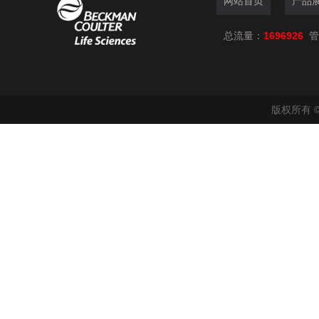
网站首页
产品
总流量：
1696926
管
版权所有 