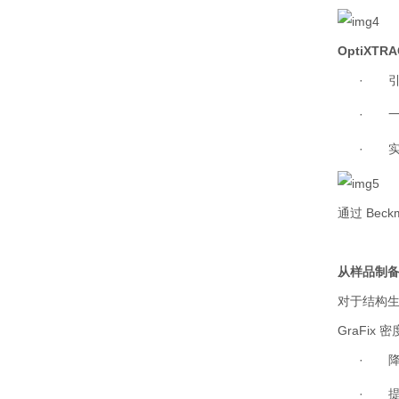
OptiXTRA
·
·
·
通过
Beckm
从样品制
对于结构
GraFix
密
·
·