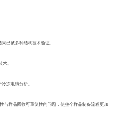
结果已被多种结构技术验证。
技术。
于冷冻电镜分析。
性与样品回收可重复性的问题，使整个样品制备流程更加