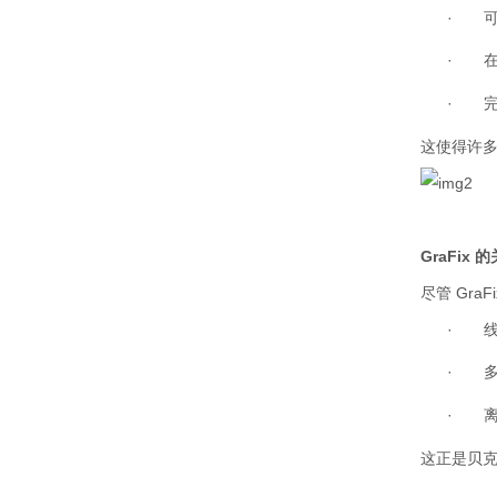
·
·
·
这使得许多
GraFix
的
尽管
GraFi
·
·
·
这正是贝