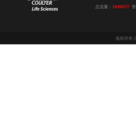
总流量：
1695077
管
版权所有 