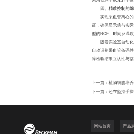
采用软刹车或无刹车模
四、精准控制的综
实现采血管离心的精
证，确保显示值与实际
型的RCF、时间及温
随着实验室自动化流
自动识别采血管条码并
障检验结果互认性与临
上一篇：
植物细胞培养
下一篇：
还在坚持手搓
网站首页
产品